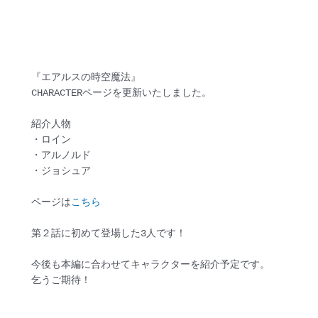
『エアルスの時空魔法』
CHARACTERページを更新いたしました。
紹介人物
・ロイン
・アルノルド
・ジョシュア
ページは
こちら
第２話に初めて登場した3人です！
今後も本編に合わせてキャラクターを紹介予定です。
乞うご期待！