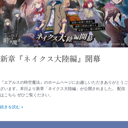
ー
ジ
更
新
新章『ネイクス大陸編』開幕
『エアルスの時空魔法』のホームページにお越しいただきありがとうご
ざいます。本日より新章「ネイクス大陸編」が公開されました。 配信
はこちら ぜひご覧ください。
新
続きを読む »
章
『ネ
イ