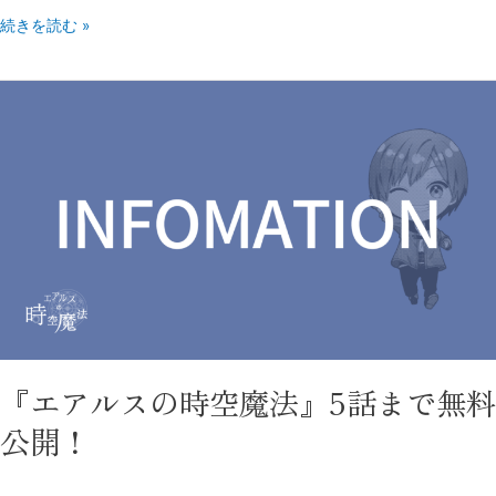
『エ
続きを読む »
ア
ル
ス
の
時
空
魔
法』
再
公
開
の
お
知
『エアルスの時空魔法』5話まで無料
ら
せ
公開！