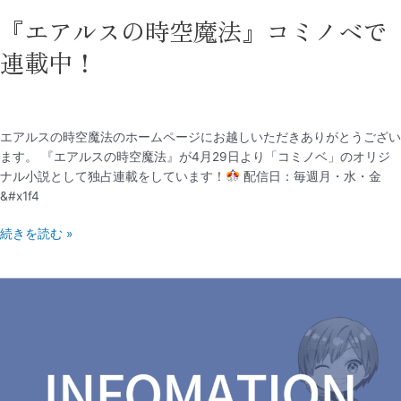
料
『エアルスの時空魔法』コミノベで
公
開！
連載中！
エアルスの時空魔法のホームページにお越しいただきありがとうござい
ます。 『エアルスの時空魔法』が4月29日より「コミノベ」のオリジ
ナル小説として独占連載をしています！
配信日：毎週月・水・金
&#x1f4
『エ
続きを読む »
ア
ル
ス
の
時
空
魔
法』