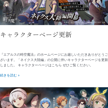
キャラクターページ更新
『エアルスの時空魔法』のホームページにお越しいただきありがとうご
ざいます。「ネイクス大陸編」の公開に伴いキャラクターページを更新
しました。 キャラクターページはこちら ぜひご覧ください。
キ
続きを読む »
ャ
ラ
ク
タ
ー
ペ